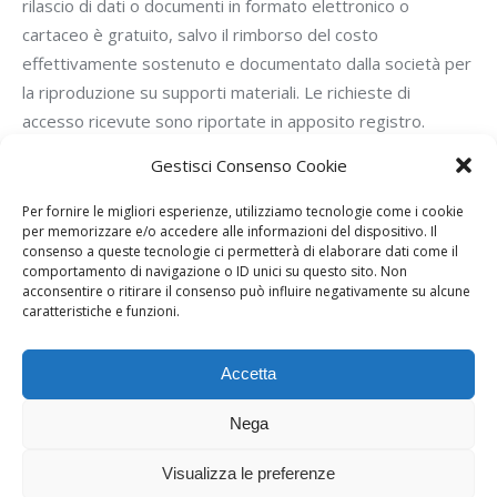
rilascio di dati o documenti in formato elettronico o
cartaceo è gratuito, salvo il rimborso del costo
effettivamente sostenuto e documentato dalla società per
la riproduzione su supporti materiali. Le richieste di
accesso ricevute sono riportate in apposito registro.
Gestisci Consenso Cookie
RICHIESTA ACCESSO CIVICO GENERALIZZATO
Per fornire le migliori esperienze, utilizziamo tecnologie come i cookie
per memorizzare e/o accedere alle informazioni del dispositivo. Il
consenso a queste tecnologie ci permetterà di elaborare dati come il
comportamento di navigazione o ID unici su questo sito. Non
RICHIESTA ACCESSO CIVICO SEMPLICE
acconsentire o ritirare il consenso può influire negativamente su alcune
caratteristiche e funzioni.
REGISTRO DEGLI ACCESSI 2023
Accetta
REGISTRO DEGLI ACCESSI 2024
Nega
REGISTRO DEGLI ACCESSI 2025
Visualizza le preferenze
REGISTRO DEGLI ACCESSI 2026